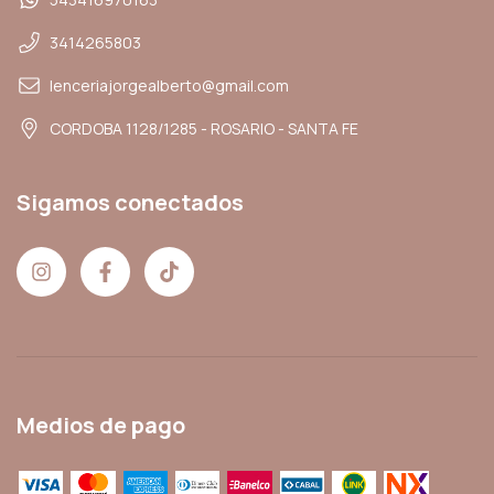
3414265803
lenceriajorgealberto@gmail.com
CORDOBA 1128/1285 - ROSARIO - SANTA FE
Sigamos conectados
Medios de pago