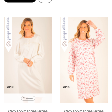
2 colores
Camison mangas largas
Camison mangas largas