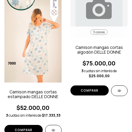
3 colores
Camison mangas cortas
algodón DELLE DONNE
$75.000,00
3
cuotas sin interés de
$25.000,00
COMPRAR
Camison mangas cortas
estampado DELLE DONNE
$52.000,00
3
cuotas sin interés de
$17.333,33
COMPRAR