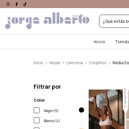
Inicio
Tiend
Inicio
>
Mujer
>
Lenceria
>
Corpiños
>
Reducto
Filtrar por
Color
Negro (5)
Blanco (4)