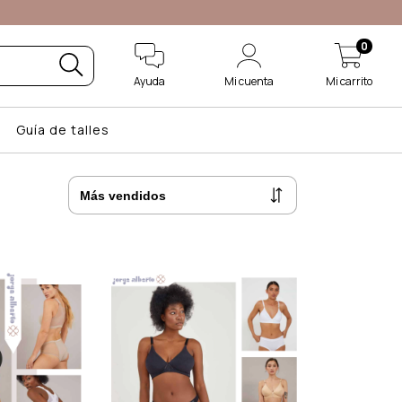
0
Ayuda
Mi cuenta
Mi carrito
Guía de talles