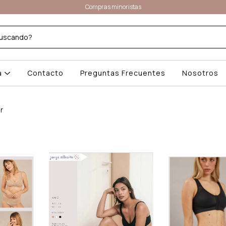
Compras minoristas
a
Contacto
Preguntas Frecuentes
Nosotros
r