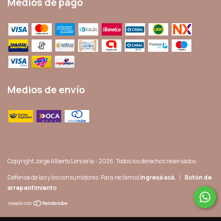
Medios de pago
Medios de envío
Copyright Jorge Alberto Lencería - 2026. Todos los derechos reservados.
Defensa de las y los consumidores. Para reclamos
ingresá acá.
/
Botón de
arrepentimiento