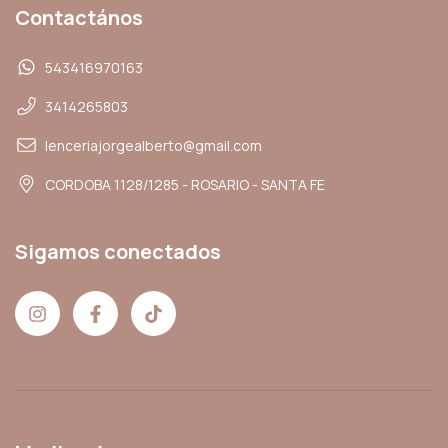
Contactános
543416970163
3414265803
lenceriajorgealberto@gmail.com
CORDOBA 1128/1285 - ROSARIO - SANTA FE
Sigamos conectados