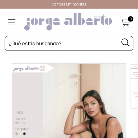
Compras minoristas
0