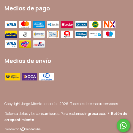
Medios de pago
Medios de envío
Copyright Jorge Alberto Lencería - 2026. Todos los derechos reservados.
Defensa de las y los consumidores. Para reclamos
ingresá acá.
/
Botón de
arrepentimiento