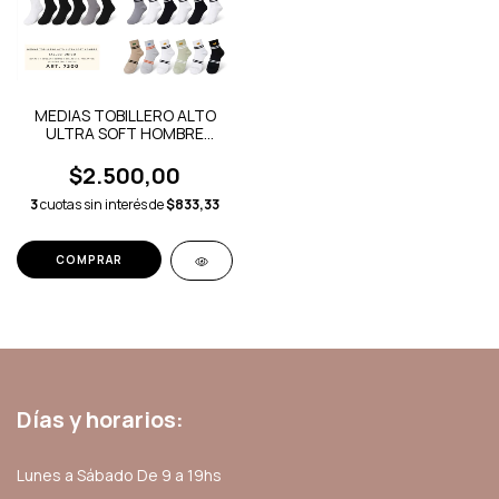
MEDIAS TOBILLERO ALTO
ULTRA SOFT HOMBRE
MAXIMA
$2.500,00
3
cuotas sin interés de
$833,33
COMPRAR
Días y horarios:
Lunes a Sábado De 9 a 19hs