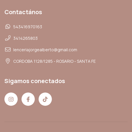
Contactános
543416970163
3414265803
lenceriajorgealberto@gmail.com
CORDOBA 1128/1285 - ROSARIO - SANTA FE
Sigamos conectados