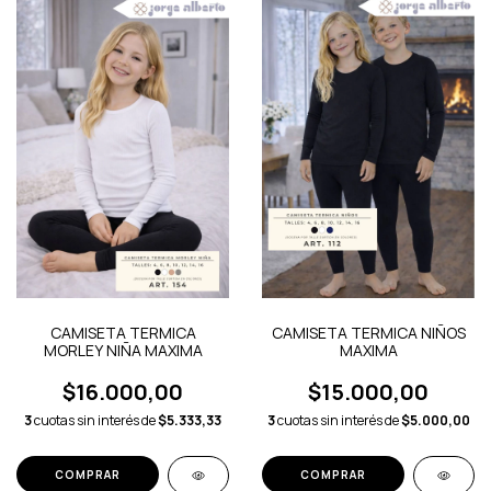
CAMISETA TERMICA
CAMISETA TERMICA NIÑOS
MORLEY NIÑA MAXIMA
MAXIMA
$16.000,00
$15.000,00
3
cuotas sin interés de
$5.333,33
3
cuotas sin interés de
$5.000,00
COMPRAR
COMPRAR