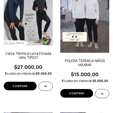
Calza Térmica Lycra Frizada
niño TIPICO
POLERA TERMICA NIÑOS
MAXIMA
$27.000,00
$15.000,00
3
cuotas sin interés de
$9.000,00
3
cuotas sin interés de
$5.000,00
COMPRAR
COMPRAR