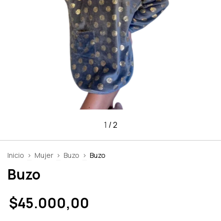
1
/
2
Inicio
>
Mujer
>
Buzo
>
Buzo
Buzo
$45.000,00