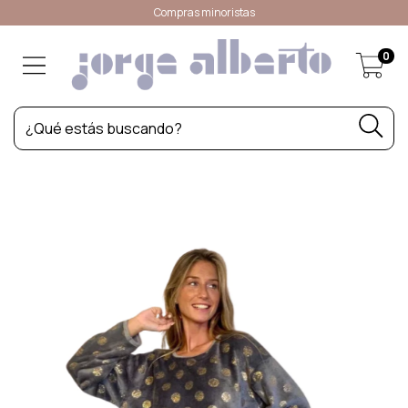
Compras minoristas
0