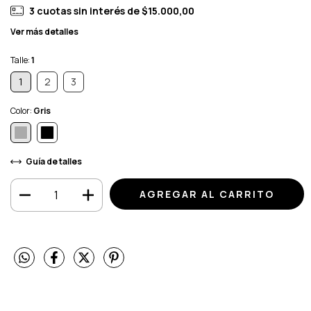
3
cuotas sin interés de
$15.000,00
Ver más detalles
Talle:
1
1
2
3
Color:
Gris
Guía de talles