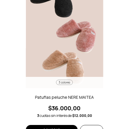
3 colores
Patuflas peluche NERE MAITEA
$36.000,00
3
cuotas sin interés de
$12.000,00