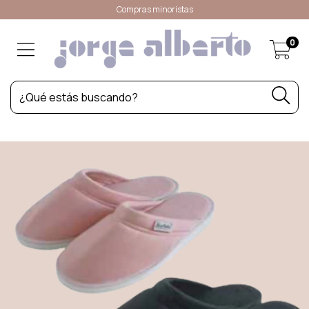
Compras minoristas
0