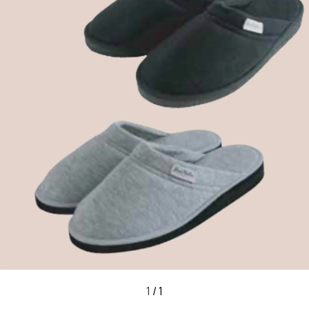
1
/
1