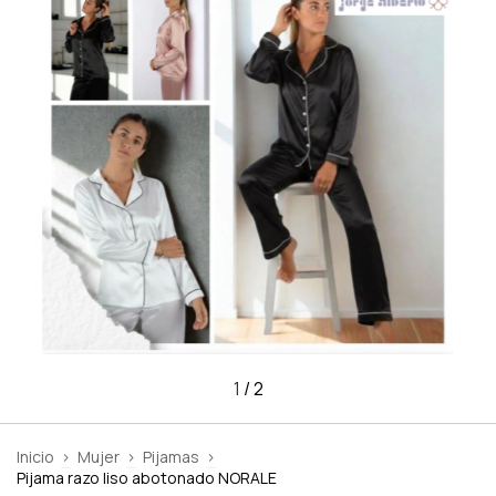
1
/
2
Inicio
>
Mujer
>
Pijamas
>
Pijama razo liso abotonado NORALE