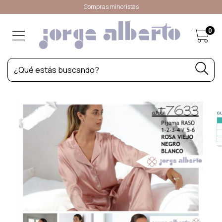
Compras minoristas
0