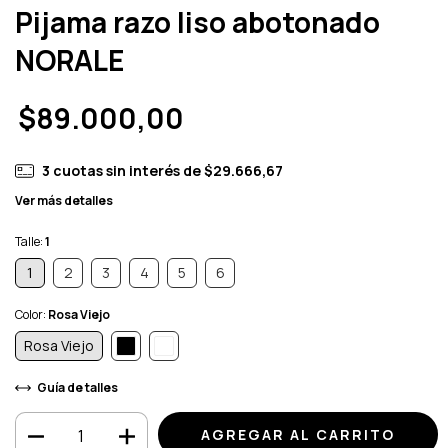
Pijama razo liso abotonado
NORALE
$89.000,00
3
cuotas sin interés de
$29.666,67
Ver más detalles
Talle:
1
1
2
3
4
5
6
Color:
Rosa Viejo
Rosa Viejo
Guía de talles