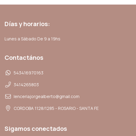
Días y horarios:
Lunes a Sábado De 9 a 19hs
Contactános
543416970163
3414265803
lenceriajorgealberto@gmail.com
CORDOBA 1128/1285 - ROSARIO - SANTA FE
Sigamos conectados