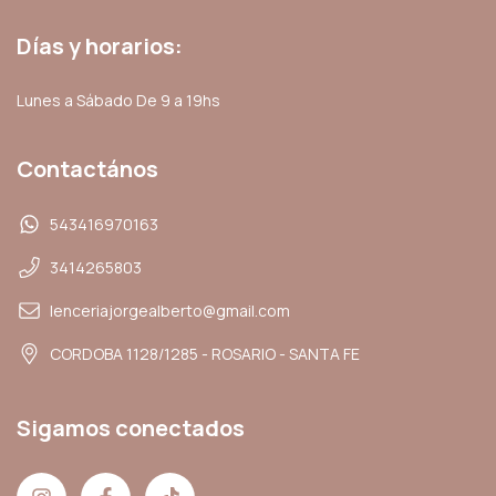
Días y horarios:
Lunes a Sábado De 9 a 19hs
Contactános
543416970163
3414265803
lenceriajorgealberto@gmail.com
CORDOBA 1128/1285 - ROSARIO - SANTA FE
Sigamos conectados