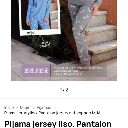
1
/
2
Inicio
>
Mujer
>
Pijamas
>
Pijama jersey liso. Pantalon jersey estampado MIJAL
Pijama jersey liso. Pantalon