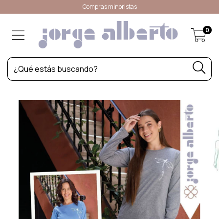
Compras minoristas
0