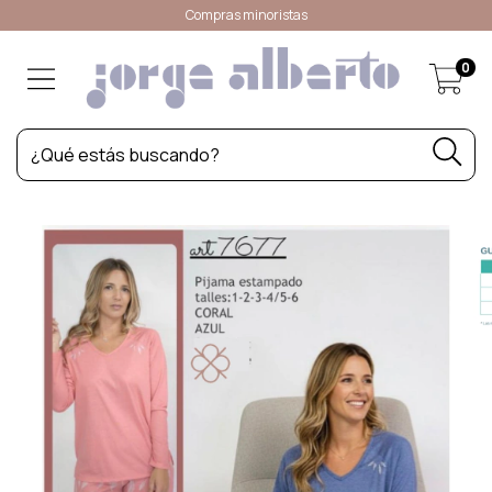
Compras minoristas
0