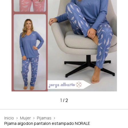
1
/
2
Inicio
>
Mujer
>
Pijamas
>
Pijama algodon pantalon estampado NORALE