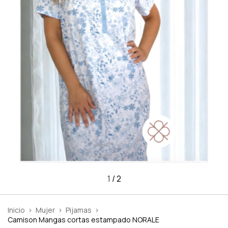
1
/
2
Inicio
>
Mujer
>
Pijamas
>
Camison Mangas cortas estampado NORALE