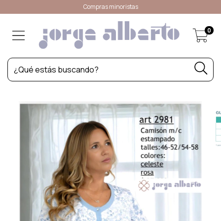
Compras minoristas
0