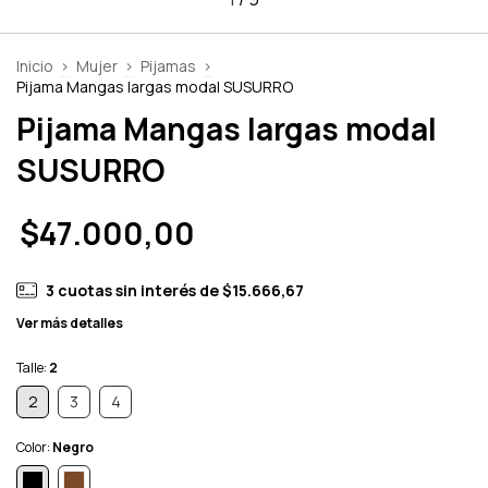
Inicio
>
Mujer
>
Pijamas
>
Pijama Mangas largas modal SUSURRO
Pijama Mangas largas modal
SUSURRO
$47.000,00
3
cuotas sin interés de
$15.666,67
Ver más detalles
Talle:
2
2
3
4
Color:
Negro