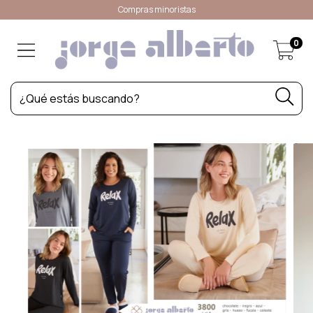
Compras minoristas
0