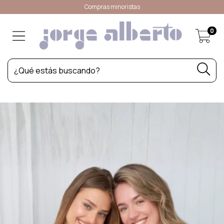
Compras minoristas
0